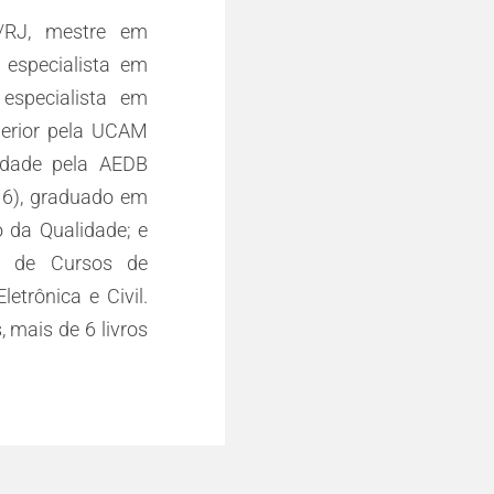
/RJ, mestre em
especialista em
especialista em
perior pela UCAM
idade pela AEDB
16), graduado em
 da Qualidade; e
r de Cursos de
etrônica e Civil.
 mais de 6 livros