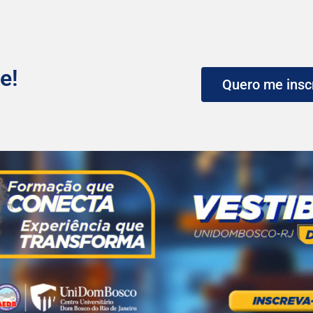
e!
Quero me insc