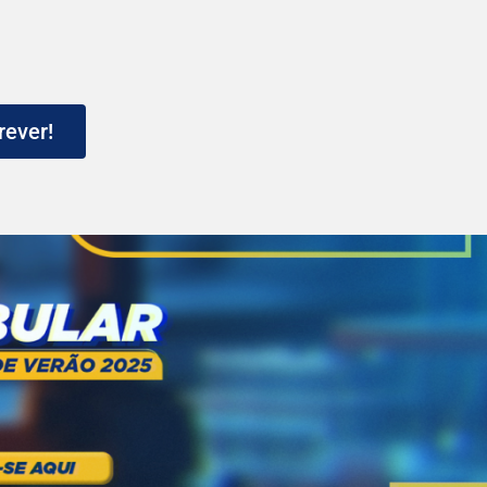
rever!