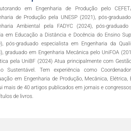
utorando em Engenharia de Produção pelo CEFET
nharia de Produção pela UNESP (2021), pós-graduado 
nharia Ambiental pela FADYC (2024), pós-graduado 
ria em Educação a Distância e Docência do Ensino Su
0), pós-graduado especialista em Engenharia da Qual
8), graduado em Engenharia Mecânica pelo UniFOA (20
tica pela UniBF (2024) Atua principalmente com Gestão
ão Sustentável. Tem experiência como Coordenado
ação em Engenharia de Produção, Mecânica, Elétrica, El
i mais de 40 artigos publicados em jornais e congressos,
tulos de livros.