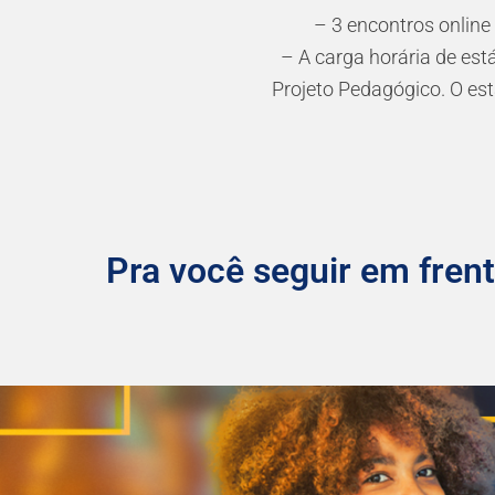
– 3 encontros online
– A carga horária de es
Projeto Pedagógico. O es
Pra você seguir em frent