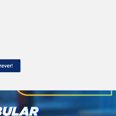
rever!