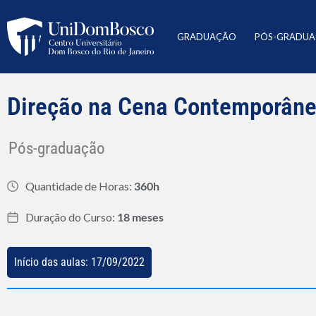
GRADUAÇÃO
PÓS-GRADU
Direção na Cena Contemporân
Pós-graduação
Quantidade de Horas:
360h
Duração do Curso:
18 meses
Início das aulas: 17/09/2022