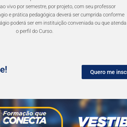
 ao vivo por semestre, por projeto, com seu professor
tágio e prática pedagógica deverá ser cumprida conforme
tágio poderá ser em instituição conveniada ou que atenda
o perfil do Curso.
e!
Quero me insc