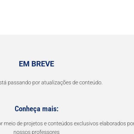
EM BREVE
stá passando por atualizações de conteúdo.
Conheça mais:
or meio de projetos e conteúdos exclusivos elaborados po
nossos professores