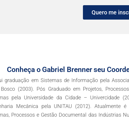
Quero me insc
Conheça o
Gabriel Brenner
seu Coord
ui graduação em Sistemas de Informação pela Associa
Bosco (2003). Pós Graduado em Projetos, Processos
emas pela Universidade da Cidade – Univercidade (2
nharia Mecânica pela UNITAU (2012). Atualmente é
mas, Processos e Gestão Documental das Indústrias Nuc