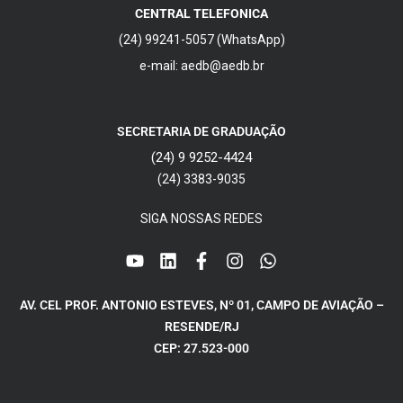
CENTRAL TELEFONICA
(24) 99241-5057 (WhatsApp)
e-mail: aedb@aedb.br
SECRETARIA DE GRADUAÇÃO
(24) 9 9252-4424
(24) 3383-9035
SIGA NOSSAS REDES
AV. CEL PROF. ANTONIO ESTEVES, Nº 01, CAMPO DE AVIAÇÃO –
RESENDE/RJ
CEP: 27.523-000