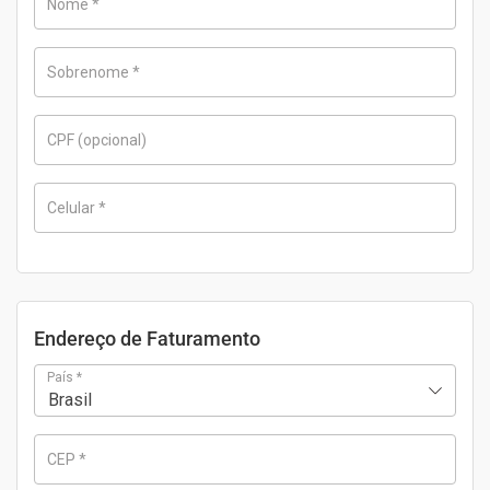
Nome
*
Sobrenome
*
CPF
(opcional)
Celular
*
Endereço de Faturamento
País
*
Brasil
CEP
*