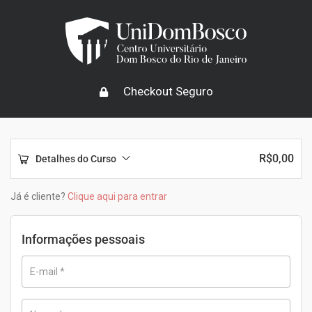
Checkout Seguro
R$
0,00
Detalhes do Curso
Já é cliente?
Clique aqui para entrar
Informações pessoais
E-mail
*